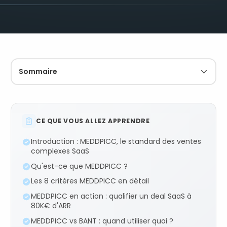
Sommaire
CE QUE VOUS ALLEZ APPRENDRE
Introduction : MEDDPICC, le standard des ventes
complexes SaaS
Qu'est-ce que MEDDPICC ?
Les 8 critères MEDDPICC en détail
MEDDPICC en action : qualifier un deal SaaS à
80K€ d'ARR
MEDDPICC vs BANT : quand utiliser quoi ?