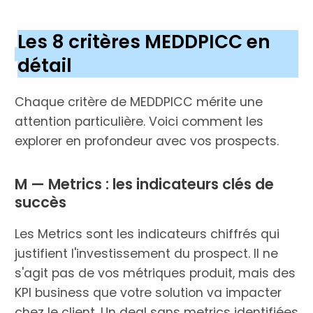
Les 8 critères MEDDPICC en
détail
Chaque critère de MEDDPICC mérite une
attention particulière. Voici comment les
explorer en profondeur avec vos prospects.
M — Metrics : les indicateurs clés de
succès
Les Metrics sont les indicateurs chiffrés qui
justifient l'investissement du prospect. Il ne
s'agit pas de vos métriques produit, mais des
KPI business que votre solution va impacter
chez le client. Un deal sans metrics identifiées