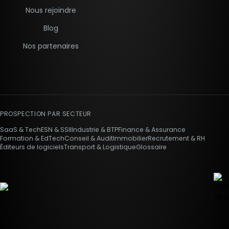
Nous rejoindre
Blog
Nos partenaires
PROSPECTION PAR SECTEUR
SaaS & Tech
ESN & SSII
Industrie & BTP
Finance & Assurance
Formation & EdTech
Conseil & Audit
Immobilier
Recrutement & RH
Éditeurs de logiciels
Transport & Logistique
Glossaire