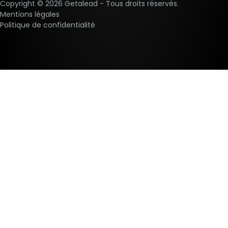
Copyright ©
2026
Getalead - Tous droits réservés.
Mentions légales
Politique de confidentialité