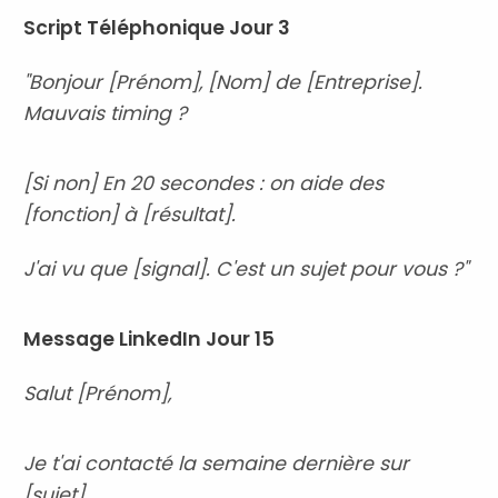
Script Téléphonique Jour 3
"Bonjour [Prénom], [Nom] de [Entreprise].
Mauvais timing ?
[Si non] En 20 secondes : on aide des
[fonction] à [résultat].
J'ai vu que [signal]. C'est un sujet pour vous ?"
Message LinkedIn Jour 15
Salut [Prénom],
Je t'ai contacté la semaine dernière sur
[sujet].