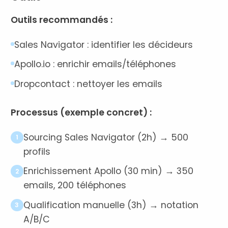
Outils recommandés :
Sales Navigator : identifier les décideurs
Apollo.io : enrichir emails/téléphones
Dropcontact : nettoyer les emails
Processus (exemple concret) :
Sourcing Sales Navigator (2h) → 500
1
profils
Enrichissement Apollo (30 min) → 350
2
emails, 200 téléphones
Qualification manuelle (3h) → notation
3
A/B/C