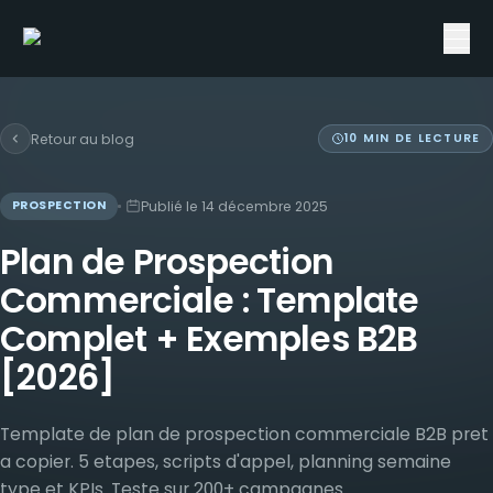
Retour au blog
10
MIN DE LECTURE
Publié le
14 décembre 2025
PROSPECTION
Plan de Prospection
Commerciale : Template
Complet + Exemples B2B
[2026]
Template de plan de prospection commerciale B2B pret
a copier. 5 etapes, scripts d'appel, planning semaine
type et KPIs. Teste sur 200+ campagnes.