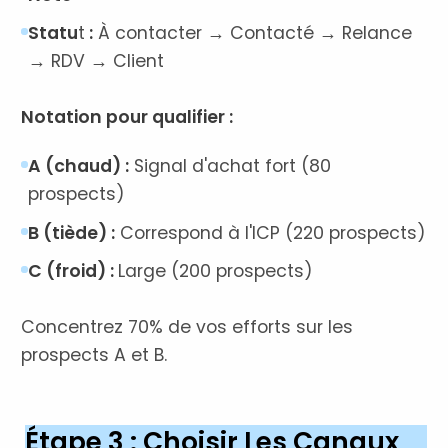
Statu
t
:
À contacter → Contacté → Relance
→ RDV → Client
Notation pour qualifier :
A (chaud) :
Signal d'achat fort (80
prospects)
B (tiède) :
Correspond à l'ICP (220 prospects)
C (froid) :
Large (200 prospects)
Concentrez 70% de vos efforts sur les
prospects A et B.
Étape 3 : Choisir Les Canaux