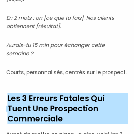
En 2 mots : on [ce que tu fais]. Nos clients
obtiennent [résultat].
Aurais-tu 15 min pour échanger cette
semaine ?
Courts, personnalisés, centrés sur le prospect.
Les 3 Erreurs Fatales Qui
Tuent Une Prospection
Commerciale