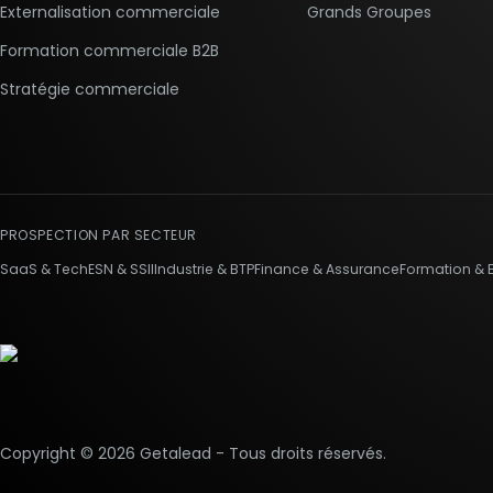
Externalisation commerciale
Grands Groupes
Formation commerciale B2B
Stratégie commerciale
PROSPECTION PAR SECTEUR
SaaS & Tech
ESN & SSII
Industrie & BTP
Finance & Assurance
Formation & 
Copyright ©
2026
Getalead - Tous droits réservés.