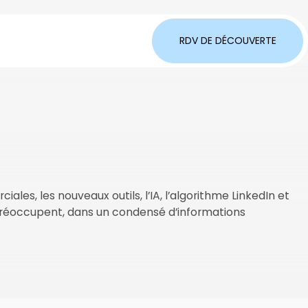
RDV DE DÉCOUVERTE
les, les nouveaux outils, l’IA, l’algorithme LinkedIn et
 préoccupent, dans un condensé d’informations